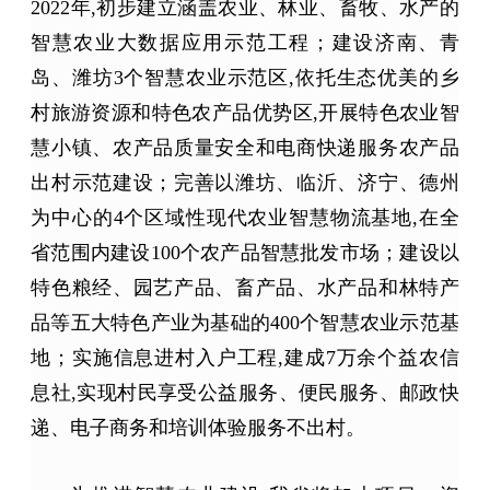
2022年,初步建立涵盖农业、林业、畜牧、水产的
智慧农业大数据应用示范工程；建设济南、青
岛、潍坊3个智慧农业示范区,依托生态优美的乡
村旅游资源和特色农产品优势区,开展特色农业智
慧小镇、农产品质量安全和电商快递服务农产品
出村示范建设；完善以潍坊、临沂、济宁、德州
为中心的4个区域性现代农业智慧物流基地,在全
省范围内建设100个农产品智慧批发市场；建设以
特色粮经、园艺产品、畜产品、水产品和林特产
品等五大特色产业为基础的400个智慧农业示范基
地；实施信息进村入户工程,建成7万余个益农信
息社,实现村民享受公益服务、便民服务、邮政快
递、电子商务和培训体验服务不出村。