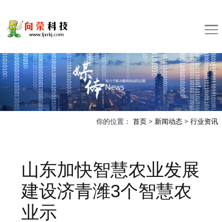
你的位置：
首页
>
新闻动态
>
行业资讯
山东加快智慧农业发展
建设济青潍3个智慧农
业示